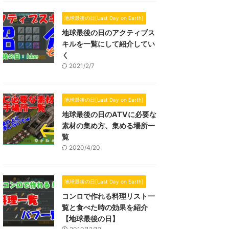
地球最後の日[Last Day on Earth]
地球最後の日のアクティブス
キルを一覧にして紹介してい
く
2021/2/7
地球最後の日[Last Day on Earth]
地球最後の日のATVに必要な
素材の集め方、集める場所一
覧
2020/4/20
地球最後の日[Last Day on Earth]
コンロで作れる料理リスト一
覧と食べた時の効果を紹介
【地球最後の日】