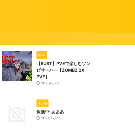
RUST
【RUST】PVEで楽しむゾン
ビサーバー【ZOMBZ 2X
PVE】
2023/9/26
未分類
保護中: あああ
2021/12/27