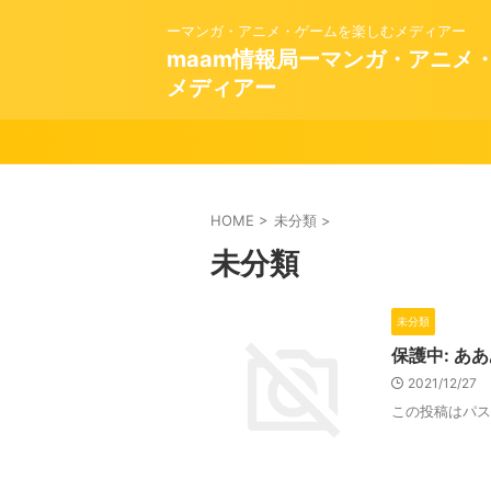
ーマンガ・アニメ・ゲームを楽しむメディアー
maam情報局ーマンガ・アニメ
メディアー
HOME
>
未分類
>
未分類
未分類
保護中: あ
2021/12/27
この投稿はパス