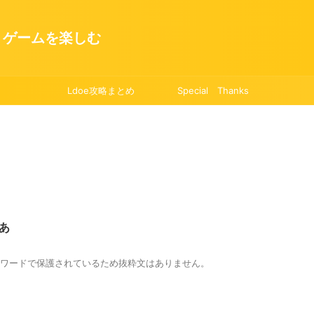
・ゲームを楽しむ
Ldoe攻略まとめ
Special Thanks
ああ
ワードで保護されているため抜粋文はありません。