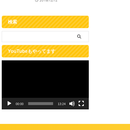
2019/12/12
検索
YouTubeもやってます
動
画
プ
レ
ー
ヤ
ー
00:00
13:24