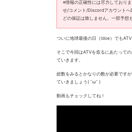
※情報の正確性には尽力しており
せ/コメント/Discordアカウ
どの保証は致しません。一部予想
ついに地球最後の日（ldoe）でもA
そこで今回はATVを造るにあたって
ていきます。
総数をみるとかなりの数が必要ですが
ていきましょう( ˘ω˘ )
動画もチェックしてね！