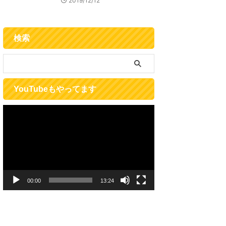
2019/12/12
検索
YouTubeもやってます
動
画
プ
レ
ー
ヤ
ー
00:00
13:24