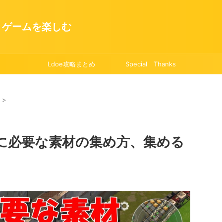
・ゲームを楽しむ
Ldoe攻略まとめ
Special Thanks
>
Vに必要な素材の集め方、集める