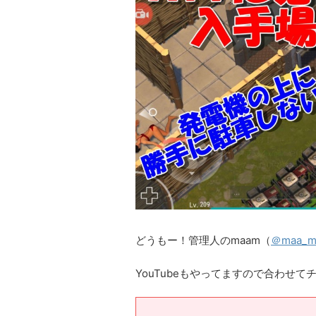
どうもー！管理人のmaam（
＠maa_m
YouTubeもやってますので合わせて