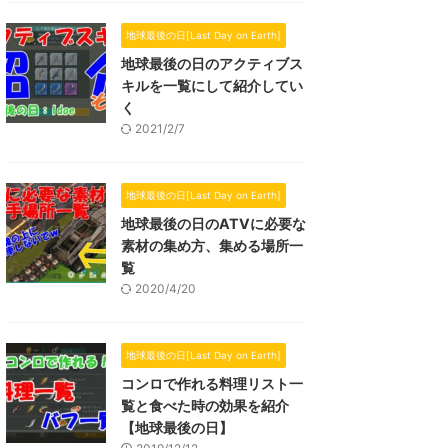
地球最後の日[Last Day on Earth]
地球最後の日のアクティブス
キルを一覧にして紹介してい
く
2021/2/7
地球最後の日[Last Day on Earth]
地球最後の日のATVに必要な
素材の集め方、集める場所一
覧
2020/4/20
地球最後の日[Last Day on Earth]
コンロで作れる料理リスト一
覧と食べた時の効果を紹介
【地球最後の日】