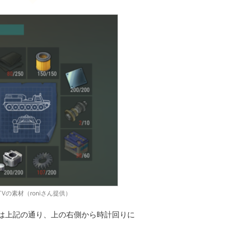
TVの素材（roniさん提供）
な素材は上記の通り、上の右側から時計回りに