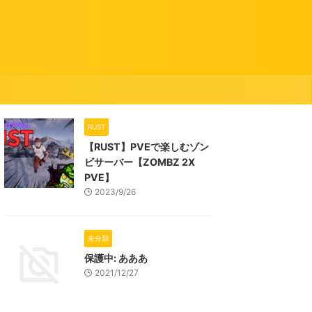
RUST
【RUST】PVEで楽しむゾン
ビサーバー【ZOMBZ 2X
PVE】
2023/9/26
未分類
保護中: あああ
2021/12/27