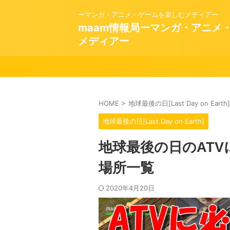
ーマンガ・アニメ・ゲームを楽しむメディアー
maam情報局ーマンガ・アニメ
メディアー
HOME
>
地球最後の日[Last Day on Earth]
地球最後の日[Last Day on Earth]
地球最後の日のAT
場所一覧
2020年4月20日