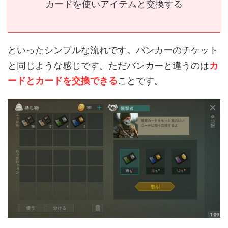
カードを使いアイテムと交換する
といったシンプルな流れです。バンカーのチケット
と同じような感じです。ただバンカーと違うのは
カ
ードとカードを交換できる
ことです。