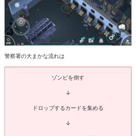
警察署の大まかな流れは
ゾンビを倒す
↓
ドロップするカードを集める
↓