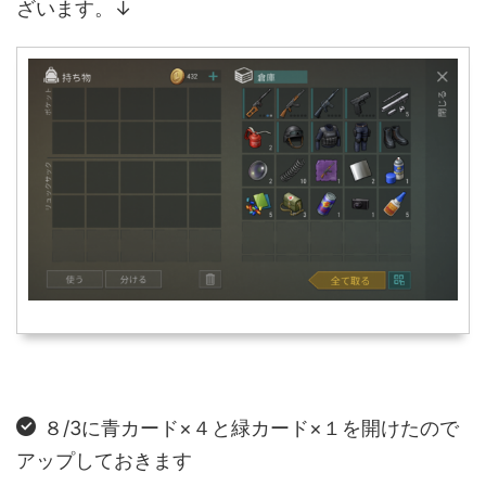
ざいます。↓
８/3に青カード×４と緑カード×１を開けたので
アップしておきます