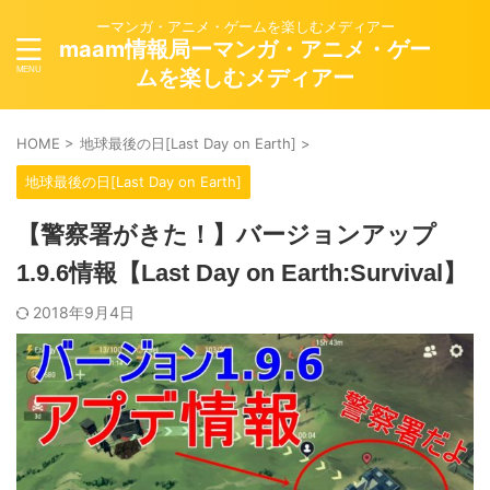
ーマンガ・アニメ・ゲームを楽しむメディアー
maam情報局ーマンガ・アニメ・ゲー
ムを楽しむメディアー
HOME
>
地球最後の日[Last Day on Earth]
>
地球最後の日[Last Day on Earth]
【警察署がきた！】バージョンアップ
1.9.6情報【Last Day on Earth:Survival】
2018年9月4日