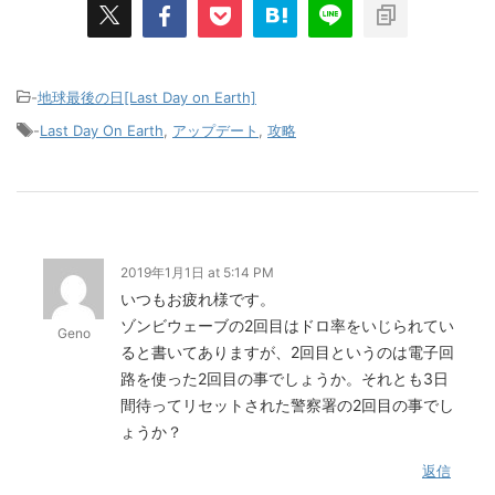
-
地球最後の日[Last Day on Earth]
-
Last Day On Earth
,
アップデート
,
攻略
2019年1月1日 at 5:14 PM
いつもお疲れ様です。
ゾンビウェーブの2回目はドロ率をいじられてい
Geno
ると書いてありますが、2回目というのは電子回
路を使った2回目の事でしょうか。それとも3日
間待ってリセットされた警察署の2回目の事でし
ょうか？
返信