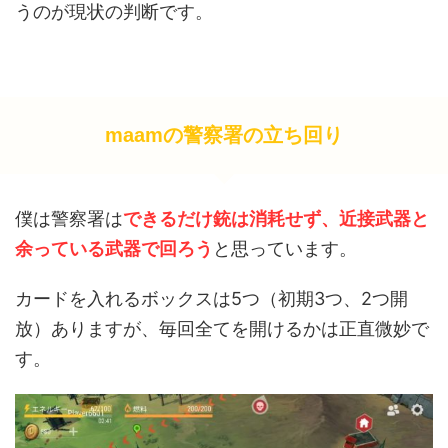
うのが現状の判断です。
maamの警察署の立ち回り
僕は警察署は
できるだけ銃は消耗せず、近接武器と
余っている武器で回ろう
と思っています。
カードを入れるボックスは5つ（初期3つ、2つ開
放）ありますが、毎回全てを開けるかは正直微妙で
す。