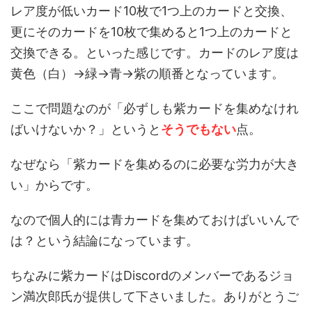
レア度が低いカード10枚で1つ上のカードと交換、
更にそのカードを10枚で集めると1つ上のカードと
交換できる。といった感じです。カードのレア度は
黄色（白）→緑→青→紫の順番となっています。
ここで問題なのが「必ずしも紫カードを集めなけれ
ばいけないか？」というと
そうでもない
点。
なぜなら「紫カードを集めるのに必要な労力が大き
い」からです。
なので個人的には青カードを集めておけばいいんで
は？という結論になっています。
ちなみに紫カードはDiscordのメンバーであるジョ
ン満次郎氏が提供して下さいました。ありがとうご