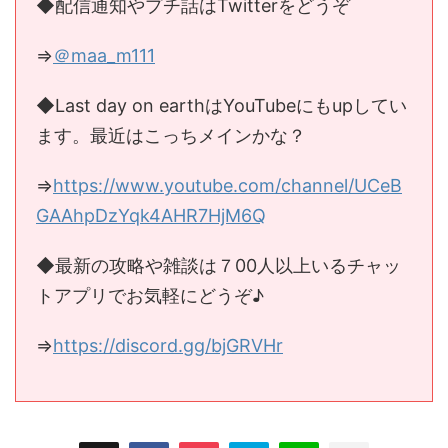
◆配信通知やプチ話はTwitterをどうぞ
⇒
＠maa_m111
◆Last day on earthはYouTubeにもupしてい
ます。最近はこっちメインかな？
⇒
https://www.youtube.com/channel/UCeB
GAAhpDzYqk4AHR7HjM6Q
◆最新の攻略や雑談は７00人以上いるチャッ
トアプリでお気軽にどうぞ♪
⇒
https://discord.gg/bjGRVHr