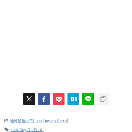
-
地球最後の日[Last Day on Earth]
-
Last Day On Earth