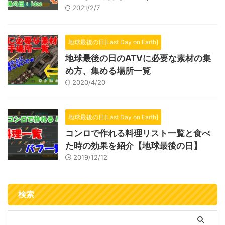
2021/2/7
地球最後の日[Last Day on Earth]
地球最後の日のATVに必要な素材の集
め方、集める場所一覧
2020/4/20
地球最後の日[Last Day on Earth]
コンロで作れる料理リスト一覧と食べ
た時の効果を紹介【地球最後の日】
2019/12/12
検索