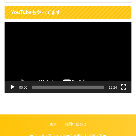
YouTubeもやってます
動
画
プ
レ
ー
ヤ
ー
00:00
13:24
免責
お問い合わせ
ーマンガ・アニメ・ゲームを楽しむメディアー