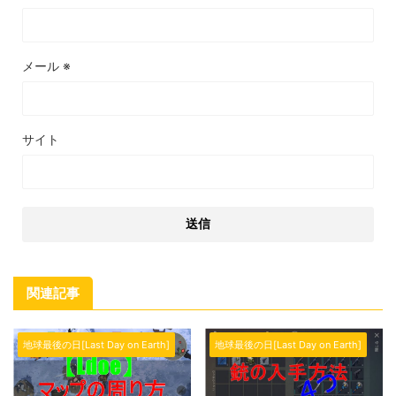
メール
※
サイト
関連記事
地球最後の日[Last Day on Earth]
地球最後の日[Last Day on Earth]