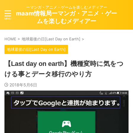
ーマンガ・アニメ・ゲームを楽しむメディアー
maam情報局ーマンガ・アニメ・ゲー
ムを楽しむメディアー
HOME
>
地球最後の日[Last Day on Earth]
>
地球最後の日[Last Day on Earth]
【Last day on earth】機種変時に気をつ
ける事とデータ移行のやり方
2018年5月6日