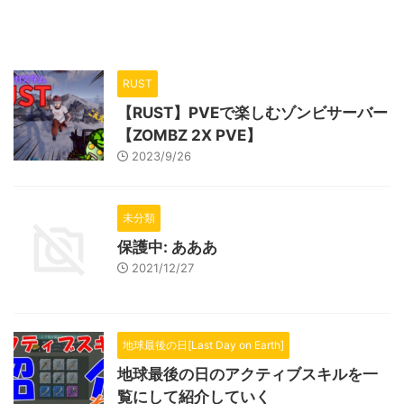
RUST
【RUST】PVEで楽しむゾンビサーバー
【ZOMBZ 2X PVE】
2023/9/26
未分類
保護中: あああ
2021/12/27
地球最後の日[Last Day on Earth]
地球最後の日のアクティブスキルを一
覧にして紹介していく