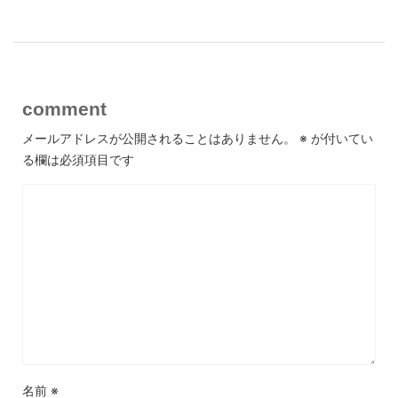
comment
メールアドレスが公開されることはありません。
※
が付いてい
る欄は必須項目です
名前
※