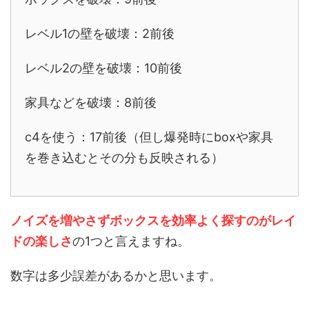
レベル1の壁を破壊：2前後
レベル2の壁を破壊：10前後
家具などを破壊：8前後
c4を使う：17前後（但し爆発時にboxや家具
を巻き込むとその分も反映される）
ノイズを増やさずボックスを効率よく探すのがレイ
ドの楽しさ
の1つと言えますね。
数字は多少誤差があるかと思います。