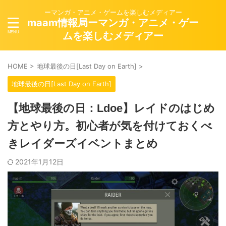
ーマンガ・アニメ・ゲームを楽しむメディアー
maam情報局ーマンガ・アニメ・ゲー
ムを楽しむメディアー
HOME
>
地球最後の日[Last Day on Earth]
>
地球最後の日[Last Day on Earth]
【地球最後の日：Ldoe】レイドのはじめ
方とやり方。初心者が気を付けておくべ
きレイダーズイベントまとめ
2021年1月12日