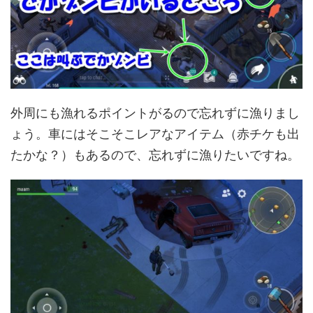
外周にも漁れるポイントがるので忘れずに漁りまし
ょう。車にはそこそこレアなアイテム（赤チケも出
たかな？）もあるので、忘れずに漁りたいですね。