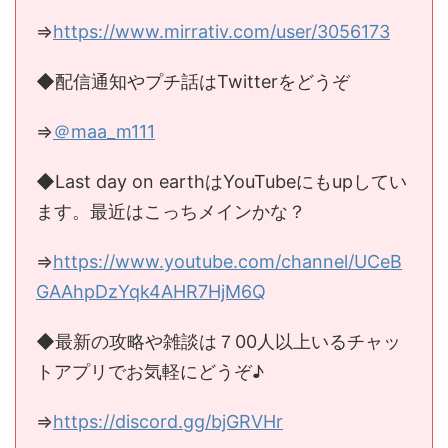
⇒
https://www.mirrativ.com/user/3056173
◆配信通知やプチ話はTwitterをどうぞ
⇒
＠maa_m111
◆Last day on earthはYouTubeにもupしてい
ます。最近はこっちメインかな？
⇒
https://www.youtube.com/channel/UCeB
GAAhpDzYqk4AHR7HjM6Q
◆最新の攻略や雑談は７00人以上いるチャッ
トアプリでお気軽にどうぞ♪
⇒
https://discord.gg/bjGRVHr