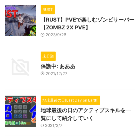
RUST
【RUST】PVEで楽しむゾンビサーバー
【ZOMBZ 2X PVE】
2023/9/26
未分類
保護中: あああ
2021/12/27
地球最後の日[Last Day on Earth]
地球最後の日のアクティブスキルを一
覧にして紹介していく
2021/2/7