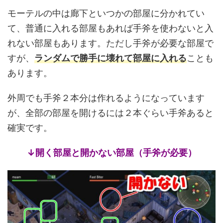
モーテルの中は廊下といつかの部屋に分かれてい
て、普通に入れる部屋もあれば手斧を使わないと入
れない部屋もあります。ただし手斧が必要な部屋で
すが、
ランダムで勝手に壊れて部屋に入れる
ことも
あります。
外周でも手斧２本分は作れるようになっています
が、全部の部屋を開けるには２本ぐらい手斧あると
確実です。
↓開く部屋と開かない部屋（手斧が必要）