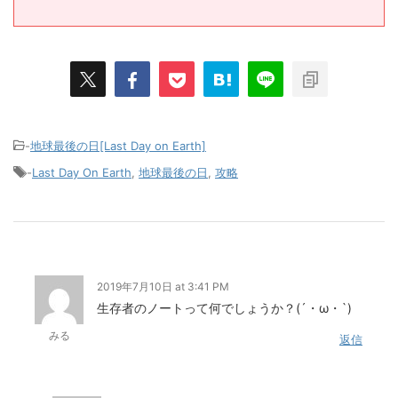
-
地球最後の日[Last Day on Earth]
-
Last Day On Earth
,
地球最後の日
,
攻略
2019年7月10日 at 3:41 PM
生存者のノートって何でしょうか？(´・ω・`)
みる
返信