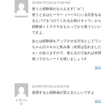
2019年7月12日 at 11:40 PM
使うと経験値がもらえます( ˘ω˘ )
使うときはヒーラー（ベースにいる広告をみ
maaaaam
るとバフをつけてくれるお助けキャラ）から
経験値＋１００％をもらってから使うといい
ですよ。
あとは経験値をアップさせる方法としてワン
ちゃんのスキルと飲み薬（名前は忘れました
ｗ）がありますので、使えるのであれば全部
使ってからノートを使いましょう♪
返信
2019年7月14日 at 9:43 PM
使用すると経験値が貰えるらしいですよ
ピザパン
返信
D