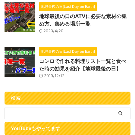
地球最後の日[Last Day on Earth]
地球最後の日のATVに必要な素材の集
め方、集める場所一覧
2020/4/20
地球最後の日[Last Day on Earth]
コンロで作れる料理リスト一覧と食べ
た時の効果を紹介【地球最後の日】
2019/12/12
検索
YouTubeもやってます