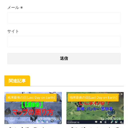
メール
※
サイト
関連記事
地球最後の日[Last Day on Earth]
地球最後の日[Last Day on Earth]
2018/5/29
2018/9/28