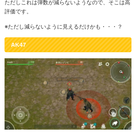
ただしこれは弾数が減らないようなので、そこは高
評価です。
※ただし減らないように見えるだけかも・・・？
AK47