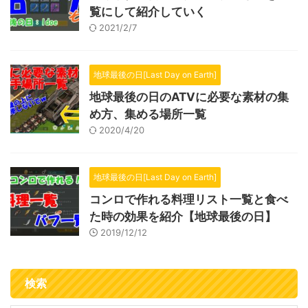
覧にして紹介していく
2021/2/7
地球最後の日[Last Day on Earth]
地球最後の日のATVに必要な素材の集
め方、集める場所一覧
2020/4/20
地球最後の日[Last Day on Earth]
コンロで作れる料理リスト一覧と食べ
た時の効果を紹介【地球最後の日】
2019/12/12
検索