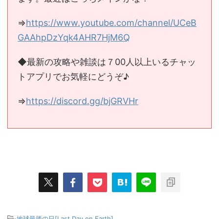
⇒
https://www.youtube.com/channel/UCeB
GAAhpDzYqk4AHR7HjM6Q
◆最新の攻略や雑談は７00人以上いるチャッ
トアプリでお気軽にどうぞ♪
⇒
https://discord.gg/bjGRVHr
-
地球最後の日[Last Day on Earth]