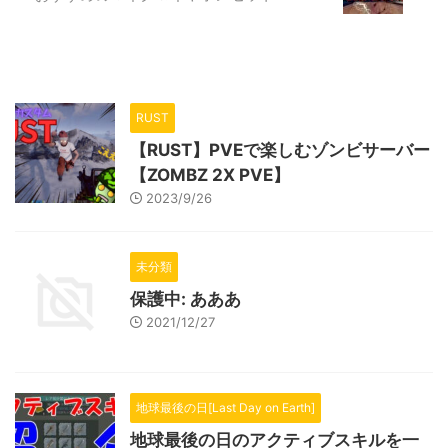
のゲームを始めたのが2018年の2
月ぐらいかな ...
RUST
【RUST】PVEで楽しむゾンビサーバー
【ZOMBZ 2X PVE】
2023/9/26
未分類
保護中: あああ
2021/12/27
地球最後の日[Last Day on Earth]
地球最後の日のアクティブスキルを一