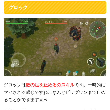
グロック
グロックは
敵の足を止めるのスキル
です。一時的に
マヒされる感じですね。なんとビッグワンまで止め
ることができますｗｗ