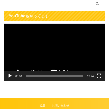
YouTubeもやってます
動
画
プ
レ
ー
ヤ
ー
00:00
13:24
免責
お問い合わせ