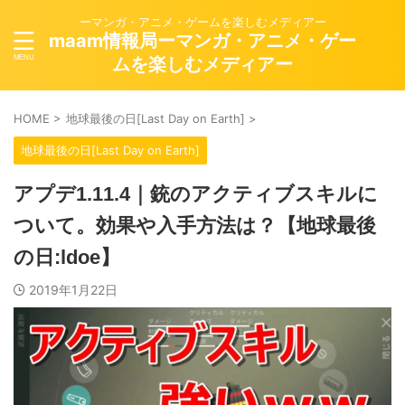
ーマンガ・アニメ・ゲームを楽しむメディアー
maam情報局ーマンガ・アニメ・ゲー
ムを楽しむメディアー
HOME
>
地球最後の日[Last Day on Earth]
>
地球最後の日[Last Day on Earth]
アプデ1.11.4｜銃のアクティブスキルに
ついて。効果や入手方法は？【地球最後
の日:ldoe】
2019年1月22日