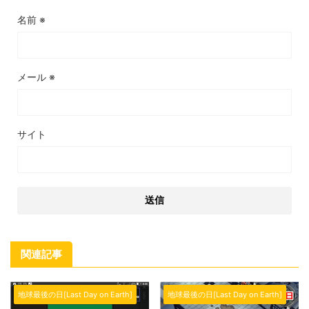
名前
※
メール
※
サイト
関連記事
地球最後の日[Last Day on Earth]
地球最後の日[Last Day on Earth]