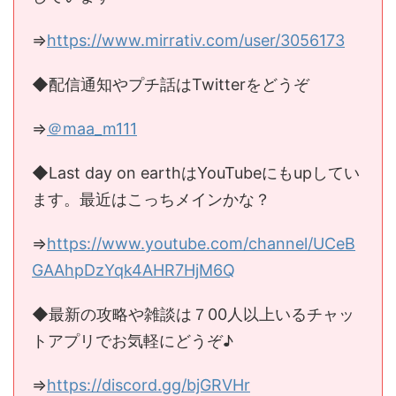
⇒
https://www.mirrativ.com/user/3056173
◆配信通知やプチ話はTwitterをどうぞ
⇒
＠maa_m111
◆Last day on earthはYouTubeにもupしてい
ます。最近はこっちメインかな？
⇒
https://www.youtube.com/channel/UCeB
GAAhpDzYqk4AHR7HjM6Q
◆最新の攻略や雑談は７00人以上いるチャッ
トアプリでお気軽にどうぞ♪
⇒
https://discord.gg/bjGRVHr