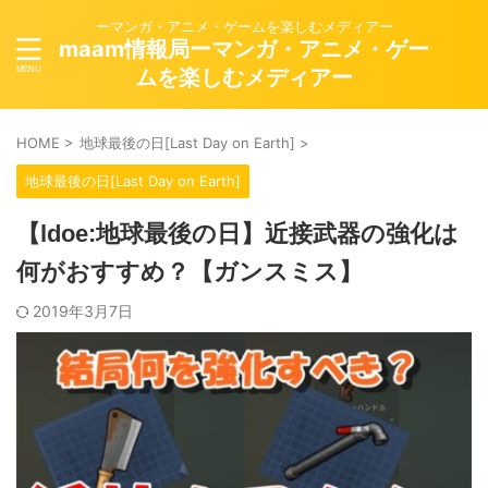
ーマンガ・アニメ・ゲームを楽しむメディアー
maam情報局ーマンガ・アニメ・ゲー
ムを楽しむメディアー
HOME
>
地球最後の日[Last Day on Earth]
>
地球最後の日[Last Day on Earth]
【ldoe:地球最後の日】近接武器の強化は
何がおすすめ？【ガンスミス】
2019年3月7日