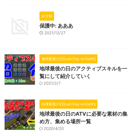
未分類
保護中: あああ
2021/12/27
地球最後の日[Last Day on Earth]
地球最後の日のアクティブスキルを一
覧にして紹介していく
2021/2/7
地球最後の日[Last Day on Earth]
地球最後の日のATVに必要な素材の集
め方、集める場所一覧
2020/4/20